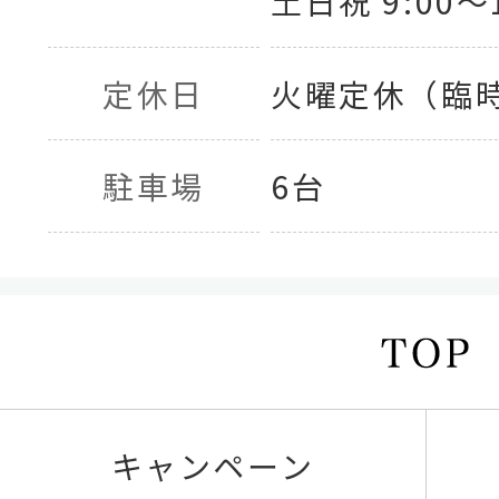
土日祝 9:00〜1
定休日
火曜定休（臨
駐車場
6台
キャンペーン