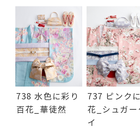
738 水色に彩り
737 ピンク
百花_華徒然
花_シュガー
イ