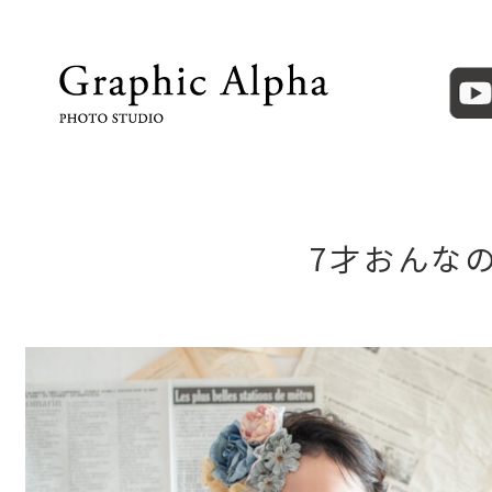
7才おんな