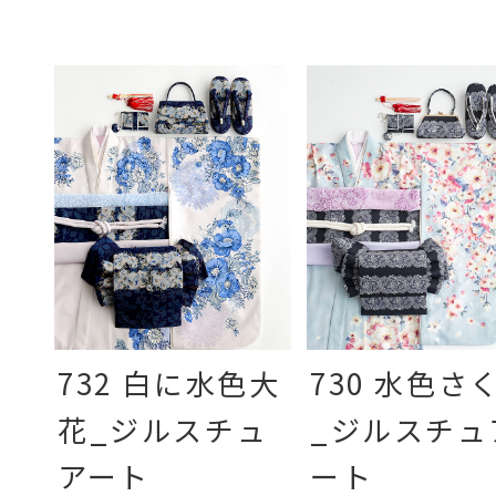
732 白に水色大
730 水色さ
花_ジルスチュ
_ジルスチュ
アート
ート