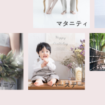
マタニティ
マタニティ
バースデー