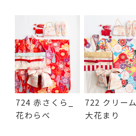
724 赤さくら_
722 クリー
花わらべ
大花まり