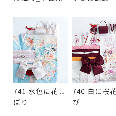
741 水色に花し
740 白に桜
ぼり
び