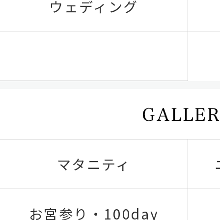
ウェディング
マタニティ
お宮参り・100day