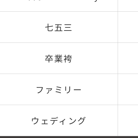
七五三
卒業袴
ファミリー
ウェディング