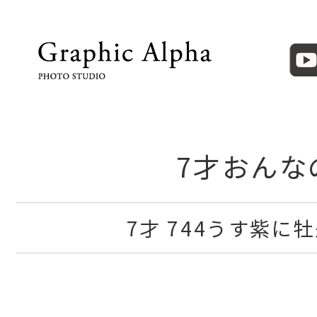
7才おんな
7才 744うす紫に