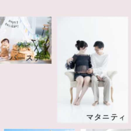
バースデー
マタニティ