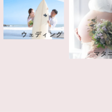
成
ウェディング