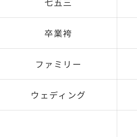
七五三
卒業袴
ファミリー
ウェディング