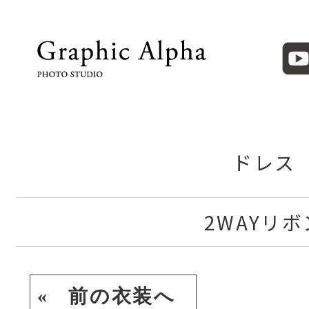
ドレス
2WAYリボ
« 前の衣装へ