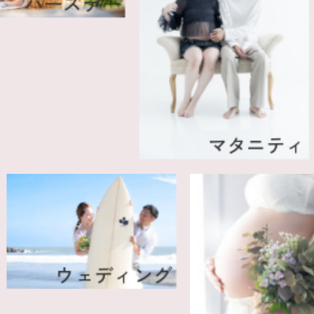
ースデー
マタニティ
成
ウェディング