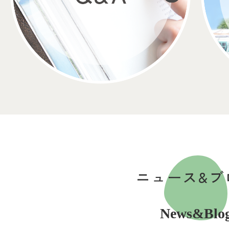
ニュース&ブ
News&Blo