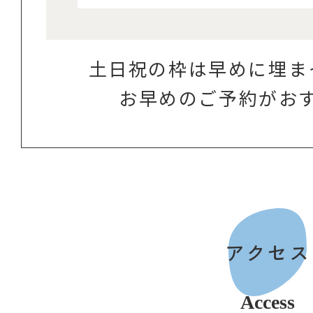
土日祝の枠は早めに埋ま
お早めのご予約がお
アクセス
Access