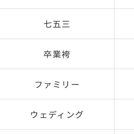
七五三
卒業袴
ファミリー
ウェディング