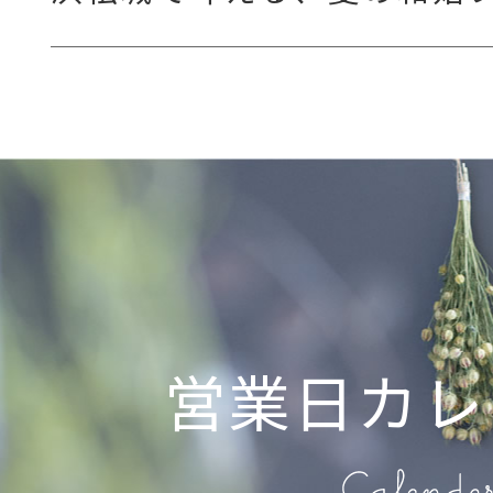
営業日カレ