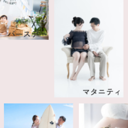
ースデー
マタニティ