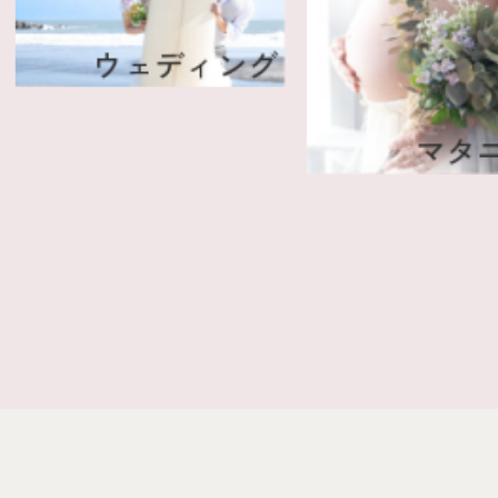
(成
ウェディング