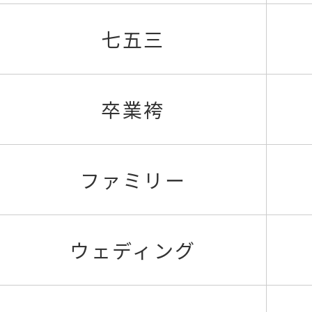
七五三
卒業袴
ファミリー
ウェディング