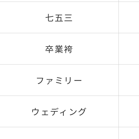
七五三
卒業袴
ファミリー
ウェディング