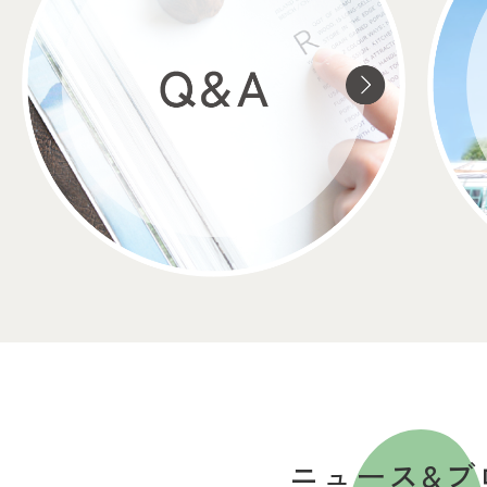
ニュース&ブ