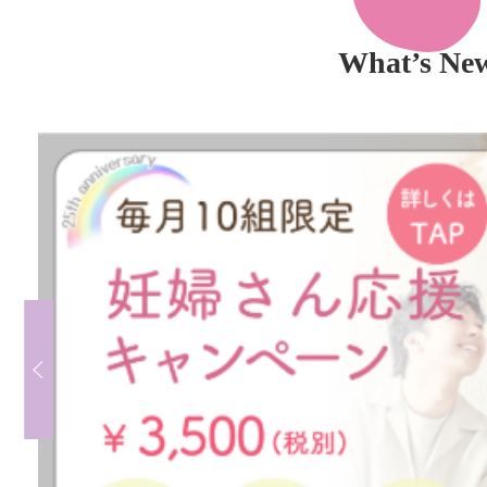
What’s Ne