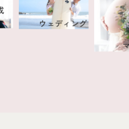
集い(成
ウェディング