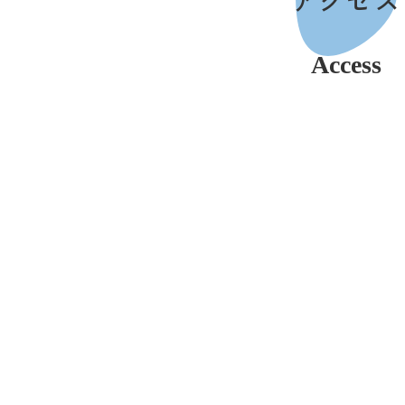
Access