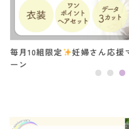
毎月10組限定
妊婦さん応援
ーン