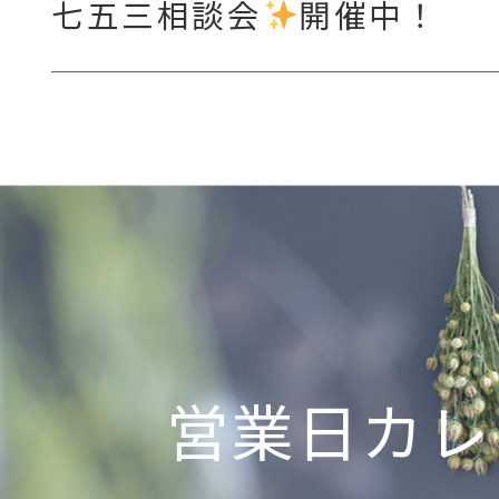
七五三相談会
開催中！
営業日カレ