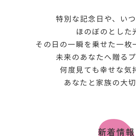
特別な記念日や、い
ほのぼのとした
その日の一瞬を乗せた一枚
未来のあなたへ贈る
何度見ても幸せな気
あなたと家族の大
新着情報