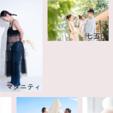
七五三
ニティ