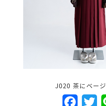
J020 茶にベー
Facebook
Tw