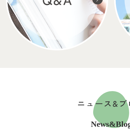
ニュース&ブ
News&Blo