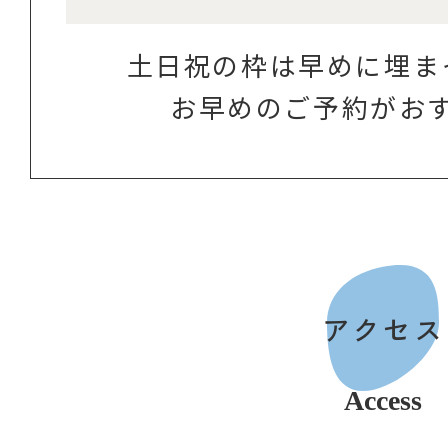
土日祝の枠は早めに埋ま
お早めのご予約がお
アクセス
Access