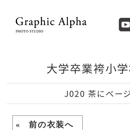
大学卒業袴小学
J020 茶にベー
« 前の衣装へ