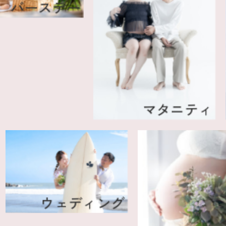
ースデー
マタニティ
成
ウェディング