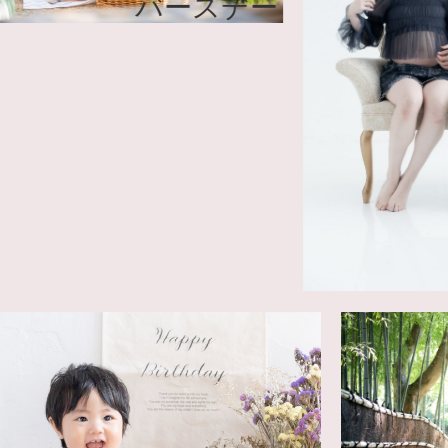
バースデー
マタ