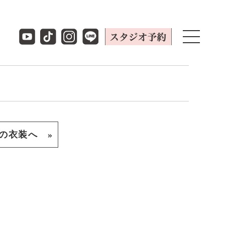
の衣装へ »