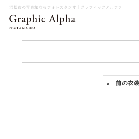
浜松市の写真館ならフォトスタジオ｜グラフィックアルファ
« 前の衣