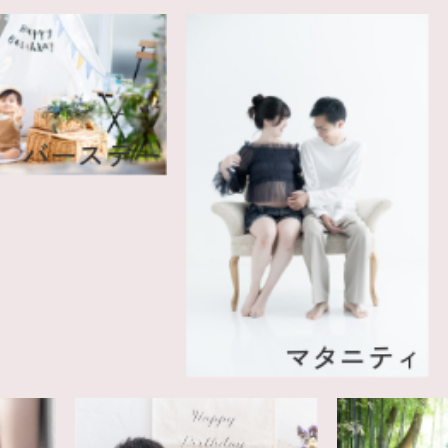
ースデー
マタニティ