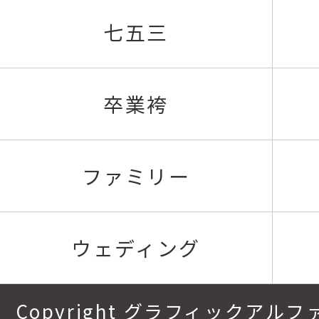
七五三
卒業袴
ファミリー
ウェディング
Copyright グラフィックアルファ.All