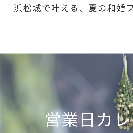
浜松城で叶える、夏の和婚
営業日カレ