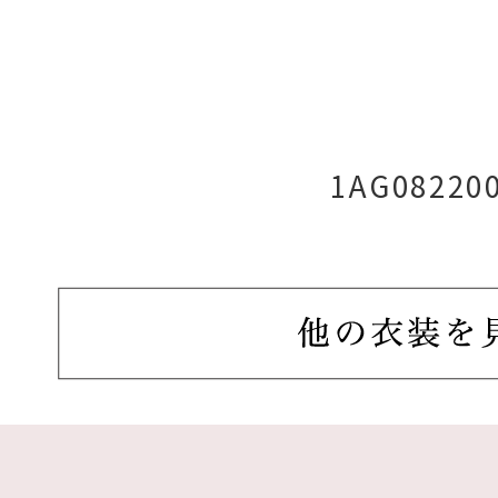
1AG08220