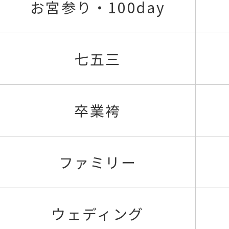
お宮参り・100day
七五三
卒業袴
ファミリー
ウェディング