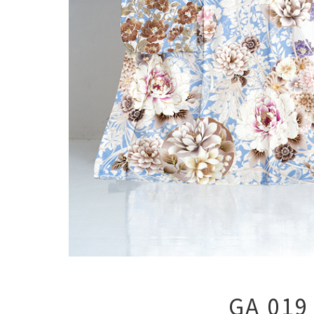
GA 019