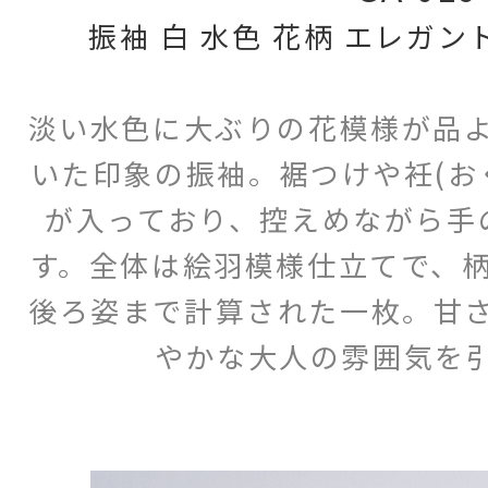
振袖 白 水色 花柄 エレガン
淡い水色に大ぶりの花模様が品
いた印象の振袖。裾つけや衽(お
が入っており、控えめながら手
す。全体は絵羽模様仕立てで、
後ろ姿まで計算された一枚。甘
やかな大人の雰囲気を