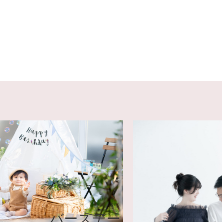
バースデー