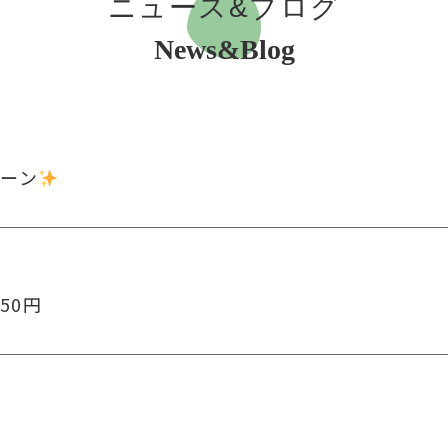
ニュース&ブログ
News&Blog
ペーン
50円