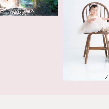
はたちの集い(成人式)