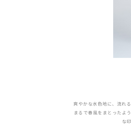
爽やかな水色地に、流れ
まるで春風をまとったよ
な