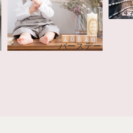
タニティ
バースデー