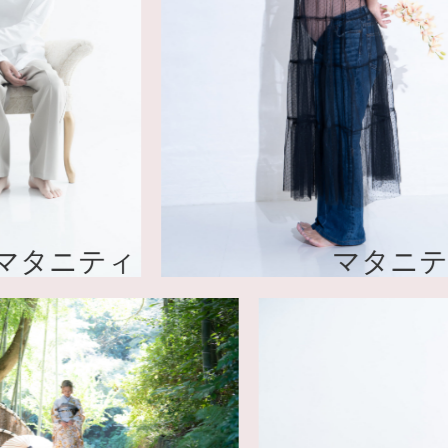
ティ
マタニティ