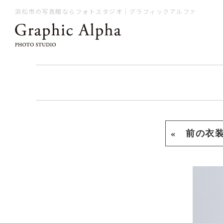
浜松市の写真館ならフォトスタジオ｜グラフィックアルファ
« 前の衣