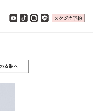
の衣装へ »