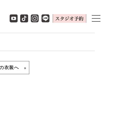
の衣装へ »