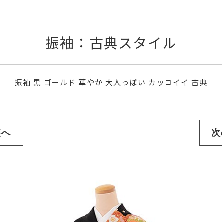
振袖：古典スタイル
振袖 黒 ゴールド 華やか 大人っぽい カッコイイ 古典
装へ
次