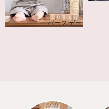
ニティ
バースデー