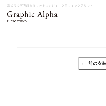
浜松市の写真館ならフォトスタジオ｜グラフィックアルファ
« 前の衣