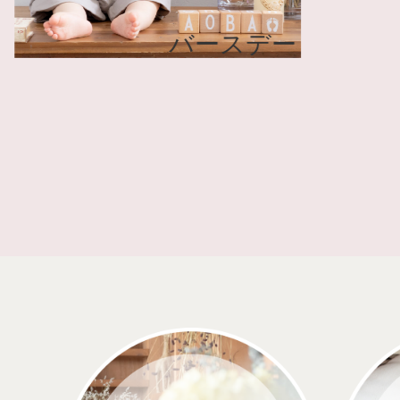
ニティ
バースデー