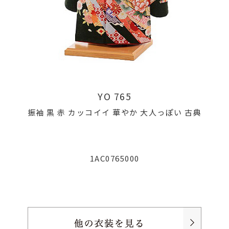
YO 765
振袖 黒 赤 カッコイイ 華やか 大人っぽい 古典
1AC0765000