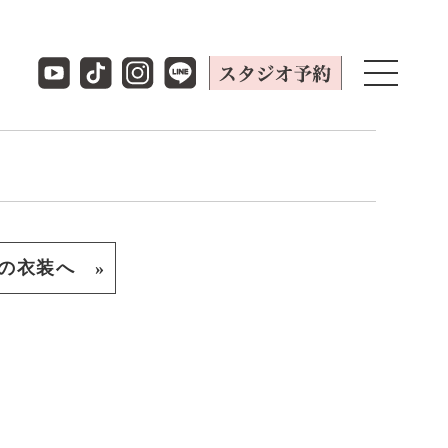
の衣装へ »