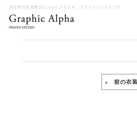
浜松市の写真館ならフォトスタジオ｜グラフィックアルファ
« 前の衣