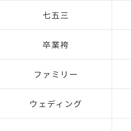
七五三
卒業袴
ファミリー
ウェディング