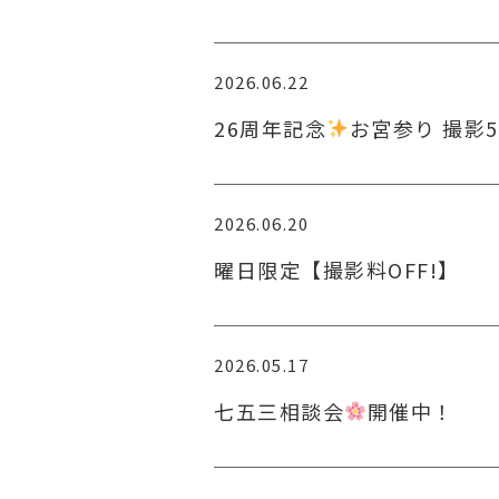
2026.06.22
26周年記念
お宮参り 撮影5
2026.06.20
曜日限定【撮影料OFF!】
2026.05.17
七五三相談会
開催中！