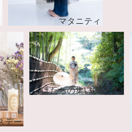
マタニティ
はたちの集い(成
バースデー