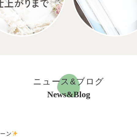
ニュース&ブログ
News&Blog
ペーン