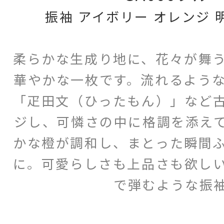
振袖 アイボリー オレンジ 
柔らかな生成り地に、花々が舞
華やかな一枚です。流れるよう
「疋田文（ひったもん）」など
ジし、可憐さの中に格調を添え
かな橙が調和し、まとった瞬間
に。可愛らしさも上品さも欲し
で弾むような振