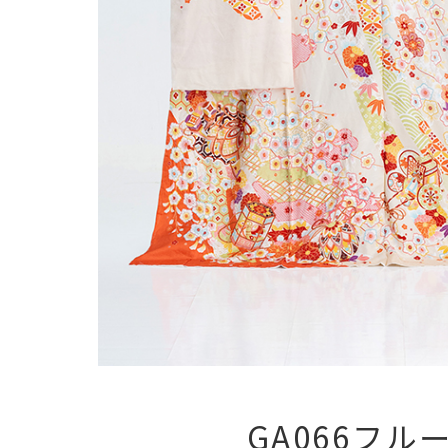
GA066フル