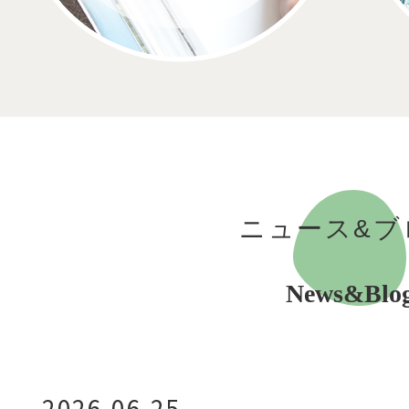
ニュース&ブ
News&Blo
2026.06.25