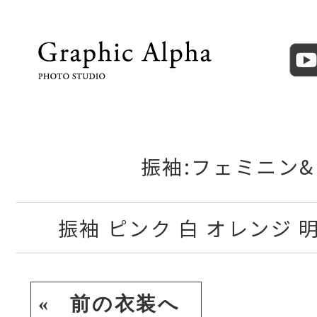
振袖:フェミニン
振袖 ピンク 白 オレンジ 
« 前の衣装へ