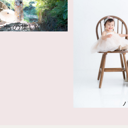
はたちの集い(成人式)