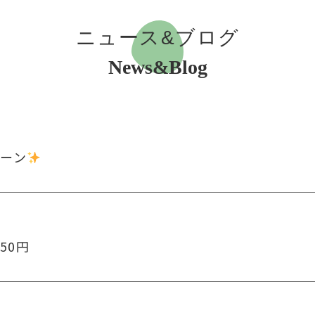
ニュース&ブログ
News&Blog
ペーン
50円