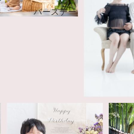
バースデー
マタ