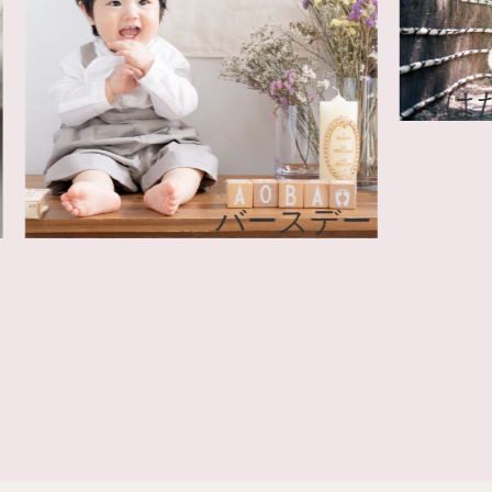
ニティ
バースデー