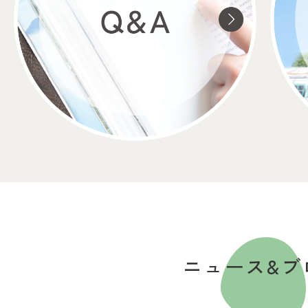
ニュース&ブ