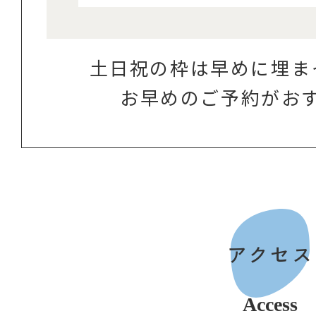
土日祝の枠は早めに埋ま
お早めのご予約がお
アクセス
Access