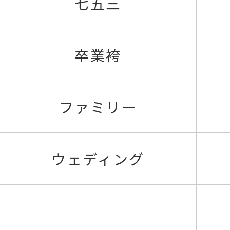
七五三
卒業袴
ファミリー
ウェディング