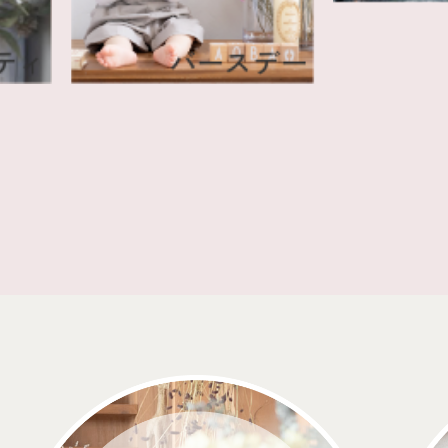
タニティ
バースデー