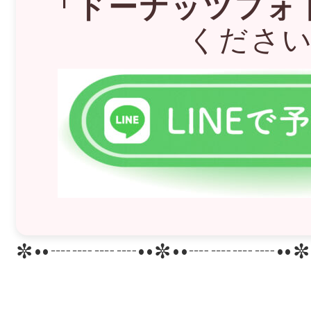
「ドーナッツフォ
くださ
✼••┈┈┈┈••✼••┈┈┈┈••