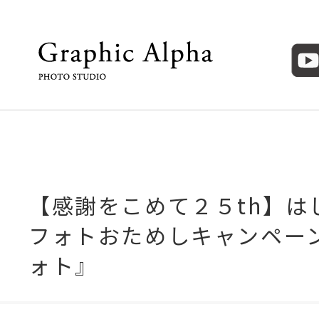
【感謝をこめて２５th】は
フォトおためしキャンペー
ォト』