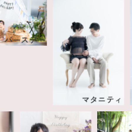
ースデー
マタニティ