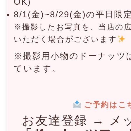
OK)
8/1(金)~8/29(金)の平日限
※撮影したお写真を、当店の
いただく場合がございます
※撮影用小物のドーナッツ
ています。
ご予約はこち
お友達登録 → メ