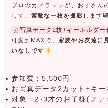
プロのカメラマンが、お子さん
して、
素敵な一枚を撮影
します
お写真データ2枚+キーホルダー
可愛さMAXで、
家族やお友達に
いなしです
参加費：5,500円
お写真データ2カット+キ
対象：2~3才のお子様(フ