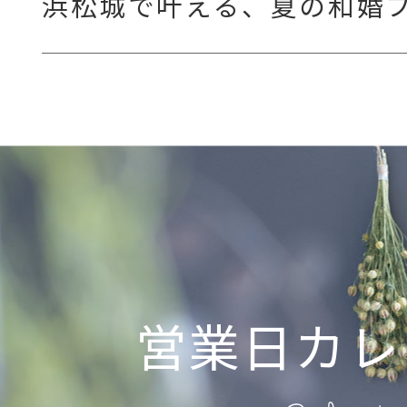
浜松城で叶える、夏の和婚
営業日カレ