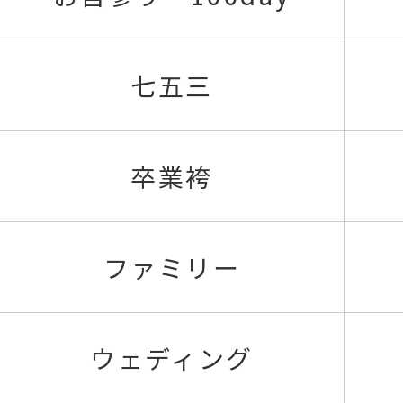
七五三
卒業袴
ファミリー
ウェディング