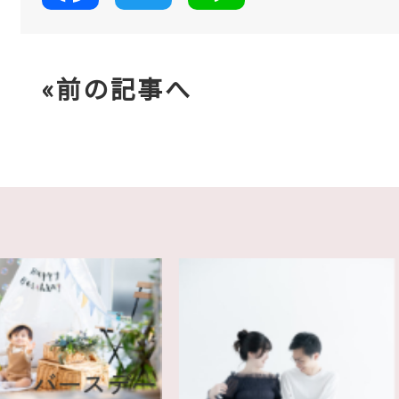
«前の記事へ
バースデー