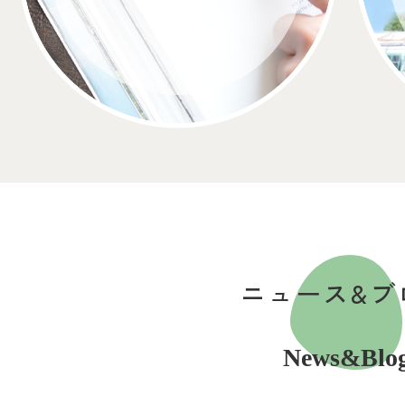
ニュース&ブ
News&Blo