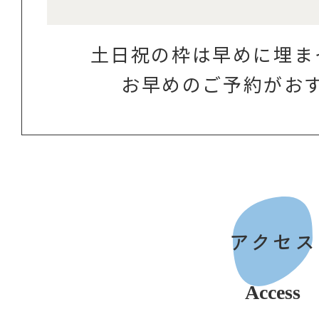
土日祝の枠は早めに埋ま
お早めのご予約がお
アクセス
Access