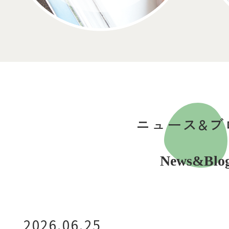
ニュース&ブ
News&Blo
2026.06.25