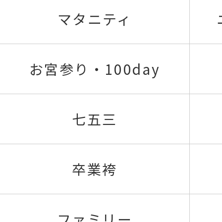
マタニティ
お宮参り・100day
七五三
卒業袴
ファミリー