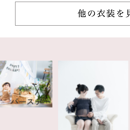
バースデー