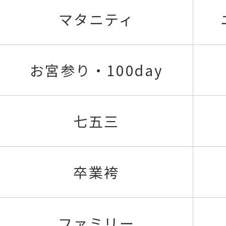
マタニティ
お宮参り・100day
七五三
卒業袴
ファミリー