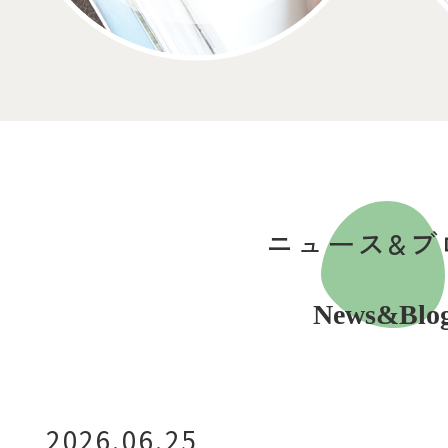
ニュース&ブ
News&Blo
2026.06.25