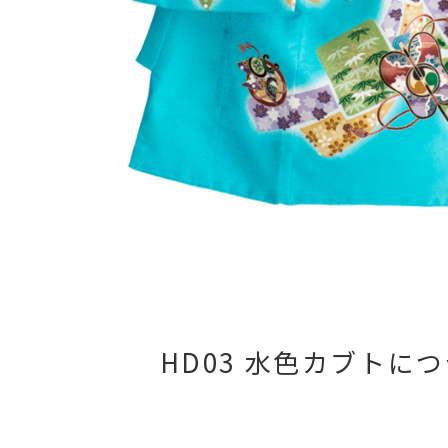
HD03 水色カブトに