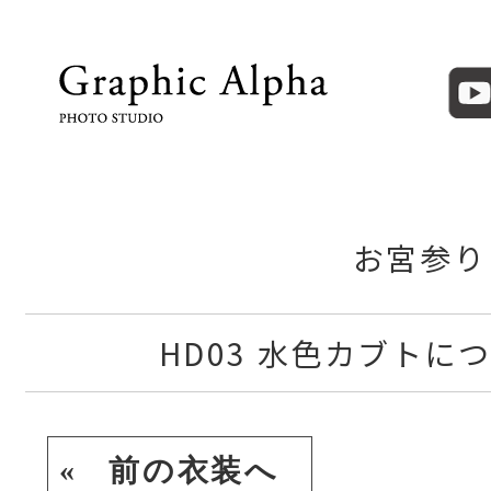
お宮参り
HD03 水色カブトに
« 前の衣装へ