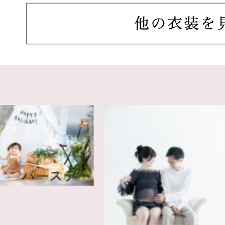
バースデー