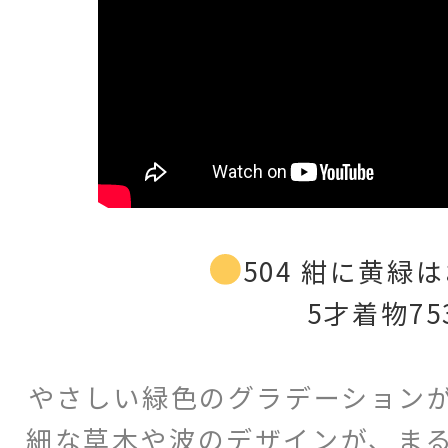
504 紺に黄緑
5才着物75
やさしい緑色のグラデーション
細な草木や波のデザインが、ま