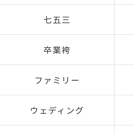
七五三
卒業袴
ファミリー
ウェディング