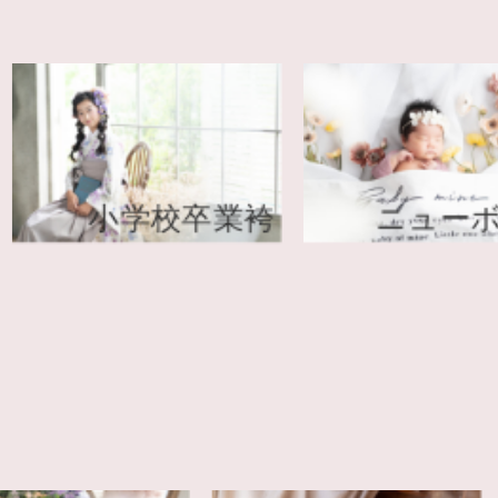
小学校卒業袴
ニューボー