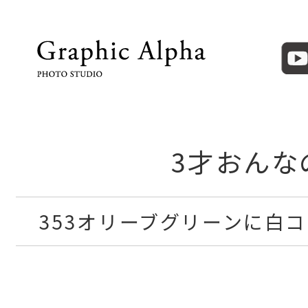
3才おんな
353オリーブグリーンに白