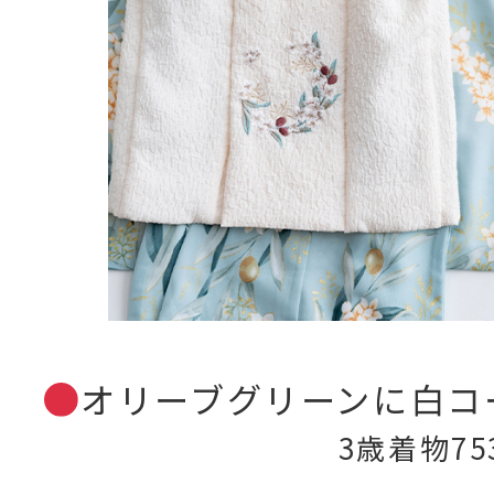
オリーブグリーンに白コ
3歳着物75