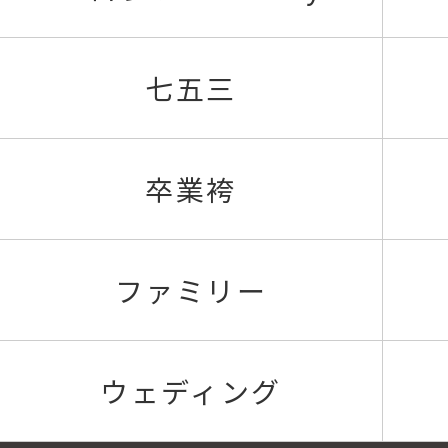
七五三
卒業袴
ファミリー
ウェディング