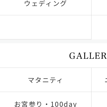
ウェディング
マタニティ
お宮参り・100day