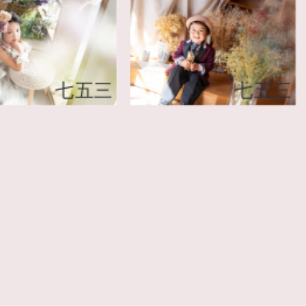
七五三
七