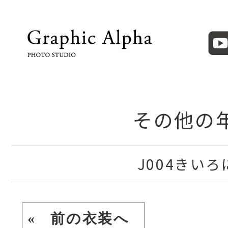
その他の
J004きいろ
« 前の衣装へ