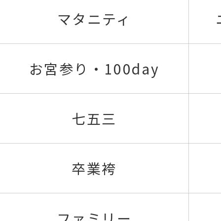
マタニティ
お宮参り・100day
七五三
卒業袴
ファミリー