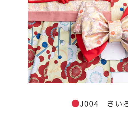
J004 きい