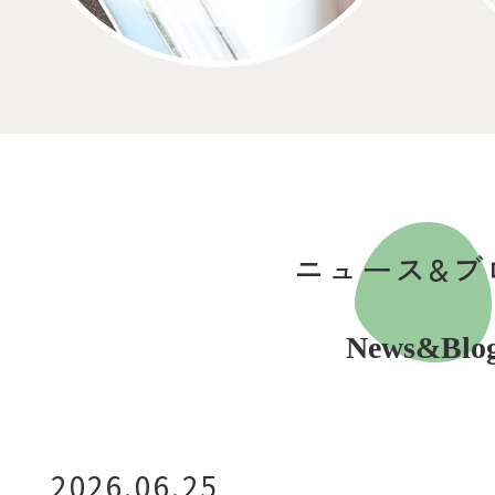
ニュース&ブ
News&Blo
2026.06.25